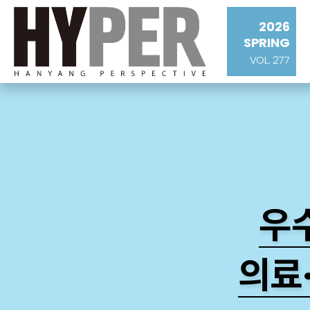
2026
SPRING
VOL. 277
우
의료