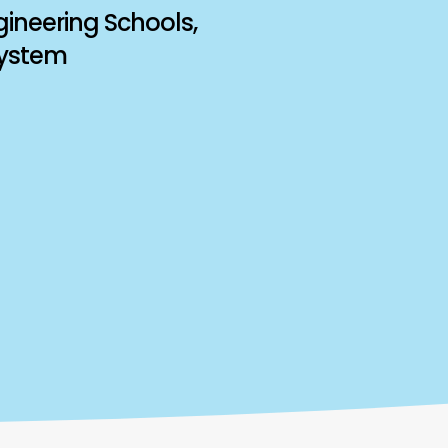
gineering Schools,
system