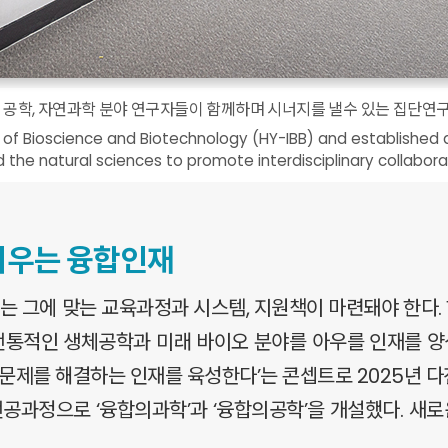
 공학, 자연과학 분야 연구자들이 함께하며 시너지를 낼수 있는 집단연구
of Bioscience and Biotechnology (HY-IBB) and established a
 the natural sciences to promote interdisciplinary collabora
키우는 융합인재
 그에 맞는 교육과정과 시스템, 지원책이 마련돼야 한다
통적인 생체공학과 미래 바이오 분야를 아우를 인재를 양성
 문제를 해결하는 인재를 육성한다’는 콘셉트로 2025년
전공과정으로 ‘융합의과학’과 ‘융합의공학’을 개설했다. 새로