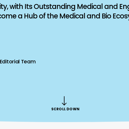
y, with Its Outstanding Medical and En
come a Hub of the Medical and Bio Eco
Editorial Team
SCROLL DOWN