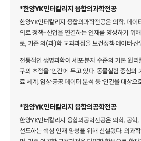
*한양YK인터칼리지 융합의과학전공
한양YK인터칼리지 융합의과학전공은 의학, 데이터
의료 정책-산업을 연결하는 인재를 양성하기 위해 
로, 기존 의(과)학 교과과정을 보건정책·데이터·산
전통적인 생명과학이 세포·분자 수준의 기본 원리
구의 초점을 ‘인간’에 두고 있다. 동물실험 중심의
료 체계, 임상·공공 데이터 분석 등 ‘인간을 대상
*한양YK인터칼리지 융합의공학전공
한양YK인터칼리지 융합의공학전공은 의학, 공학,
선도하는 핵심 인재 양성을 위해 신설됐다. 의과학